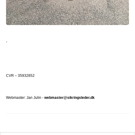
.
CVR – 35932852
Webmaster: Jan Julin -
webmaster@sikringsleder.dk