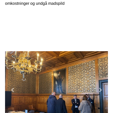
omkostninger og undgå madspild
Forrige
Næst