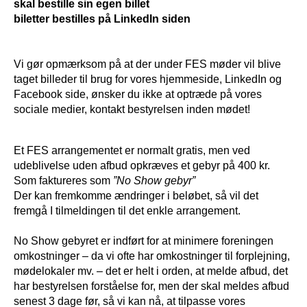
skal bestille sin egen billet
biletter bestilles på LinkedIn siden
Vi gør opmærksom på at der under FES møder vil blive
taget billeder til brug for vores hjemmeside, LinkedIn og
Facebook side, ønsker du ikke at optræde på vores
sociale medier, kontakt bestyrelsen inden mødet!
Et FES arrangementet er normalt gratis, men ved
udeblivelse uden afbud opkræves et gebyr på 400 kr.
Som faktureres som
”No Show gebyr”
Der kan fremkomme ændringer i beløbet, så vil det
fremgå I tilmeldingen til det enkle arrangement.
No Show gebyret er indført for at minimere foreningen
omkostninger – da vi ofte har omkostninger til forplejning,
mødelokaler mv. – det er helt i orden, at melde afbud, det
har bestyrelsen forståelse for, men der skal meldes afbud
senest 3 dage før, så vi kan nå, at tilpasse vores