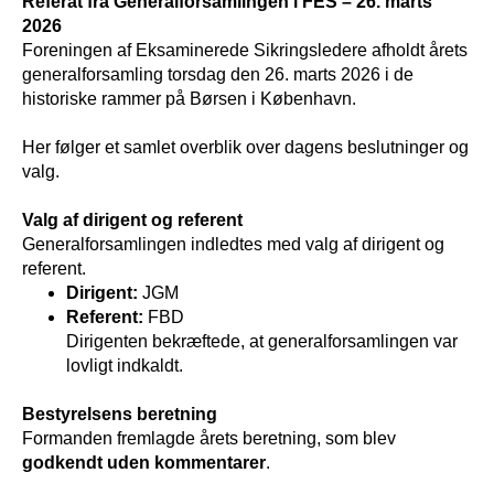
Referat fra Generalforsamlingen i FES – 26. marts
2026
Foreningen af Eksaminerede Sikringsledere afholdt årets
generalforsamling torsdag den 26. marts 2026 i de
historiske rammer på Børsen i København.
Her følger et samlet overblik over dagens beslutninger og
valg.
Valg af dirigent og referent
Generalforsamlingen indledtes med valg af dirigent og
referent.
Dirigent:
JGM
Referent:
FBD
Dirigenten bekræftede, at generalforsamlingen var
lovligt indkaldt.
Bestyrelsens beretning
Formanden fremlagde årets beretning, som blev
godkendt uden kommentarer
.