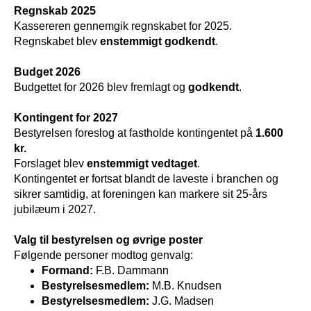
Regnskab 2025
Kassereren gennemgik regnskabet for 2025.
Regnskabet blev
enstemmigt godkendt
.
Budget 2026
Budgettet for 2026 blev fremlagt og
godkendt
.
Kontingent for 2027
Bestyrelsen foreslog at fastholde kontingentet på
1.600
kr.
Forslaget blev
enstemmigt vedtaget
.
Kontingentet er fortsat blandt de laveste i branchen og
sikrer samtidig, at foreningen kan markere sit 25‑års
jubilæum i 2027.
Valg til bestyrelsen og øvrige poster
Følgende personer modtog genvalg:
Formand:
F.B. Dammann
Bestyrelsesmedlem:
M.B. Knudsen
Bestyrelsesmedlem:
J.G. Madsen